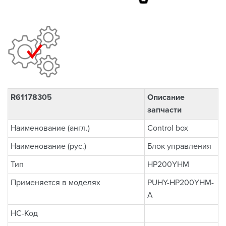
R61178305
Описание
запчасти
Наименование (англ.)
Control box
Наименование (рус.)
Блок управления
Тип
HP200YHM
Применяется в моделях
PUHY-HP200YHM-
A
НС-Код