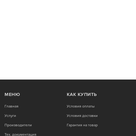
МЕНЮ
КАК КУПИТЬ
Главная
Условия оплаты
Услуги
Условия доставки
Производители
Гарантия на товар
Тех. документация