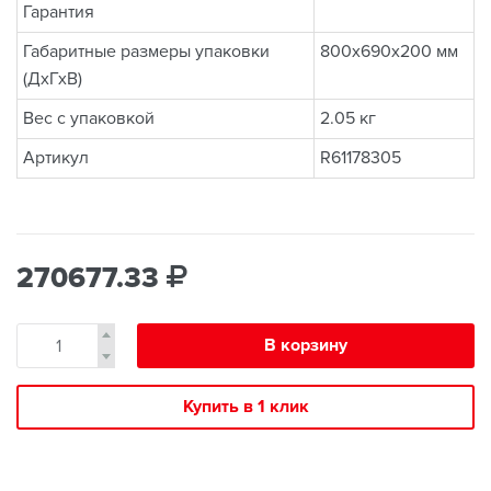
Гарантия
Габаритные размеры упаковки
800x690x200 мм
(ДхГхВ)
Вес с упаковкой
2.05 кг
Артикул
R61178305
270677.33
В корзину
Купить в 1 клик