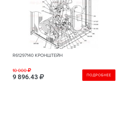
R61297140 КРОНШТЕЙН
10 000
ПОДРОБНЕЕ
9 896.43