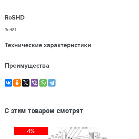
RoSHD
RoHS1
Технические характеристики
Преимущества
C этим товаром смотрят
-1%