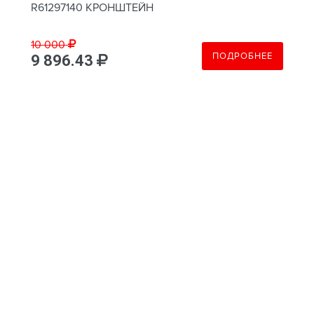
R61297140 КРОНШТЕЙН
10 000
ПОДРОБНЕЕ
9 896.43