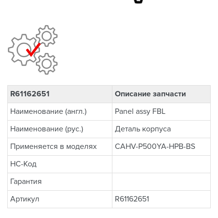
R61162651
Описание запчасти
Наименование (англ.)
Panel assy FBL
Наименование (рус.)
Деталь корпуса
Применяется в моделях
CAHV-P500YA-HPB-BS
НС-Код
Гарантия
Артикул
R61162651