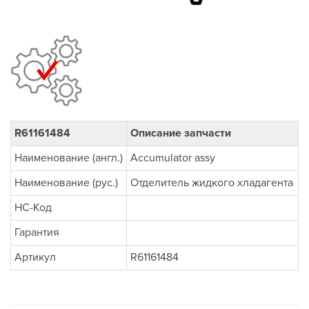
R61161484
Описание запчасти
Наименование (англ.)
Accumulator assy
Наименование (рус.)
Отделитель жидкого хладагента
НС-Код
Гарантия
Артикул
R61161484