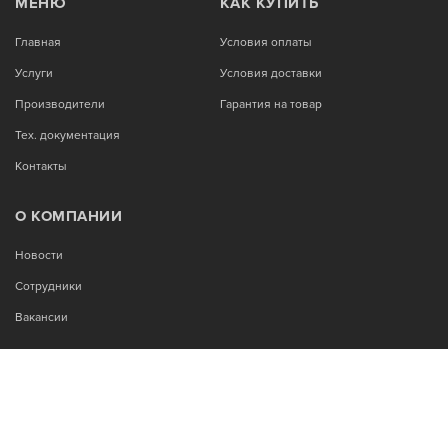
МЕНЮ
КАК КУПИТЬ
Главная
Условия оплаты
Услуги
Условия доставки
Производители
Гарантия на товар
Тех. документация
Контакты
О КОМПАНИИ
Новости
Сотрудники
Вакансии
МЫ В СОЦСЕТЯХ: