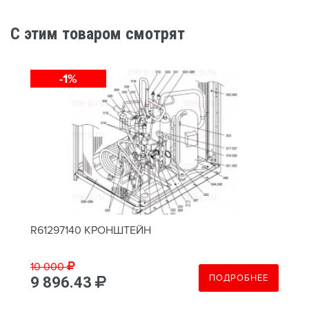
C этим товаром смотрят
-1%
R61297140 КРОНШТЕЙН
10 000
ПОДРОБНЕЕ
9 896.43