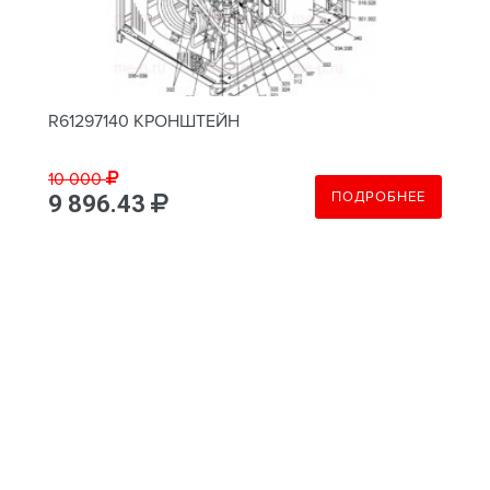
R61297140 КРОНШТЕЙН
10 000
ПОДРОБНЕЕ
9 896.43