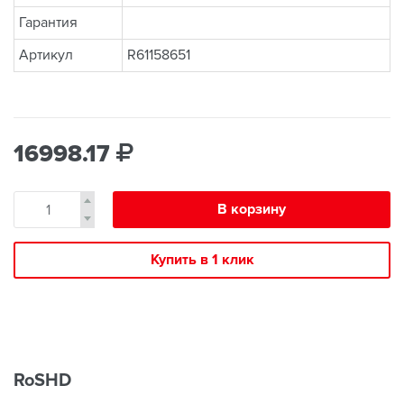
Гарантия
Артикул
R61158651
16998.17
В корзину
Купить в 1 клик
RoSHD