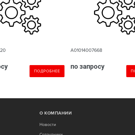
620
A01014007668
осу
по запросу
ПОДРОБНЕЕ
П
О КОМПАНИИ
Новости
Сотрудники