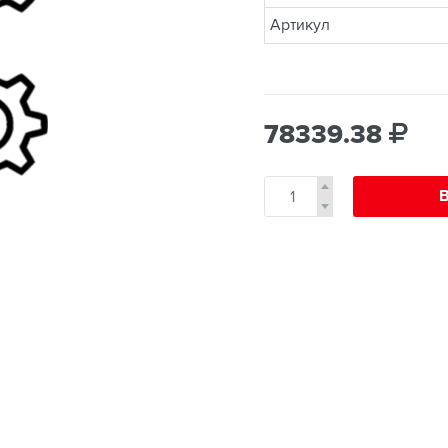
Артикул
78339.38
В