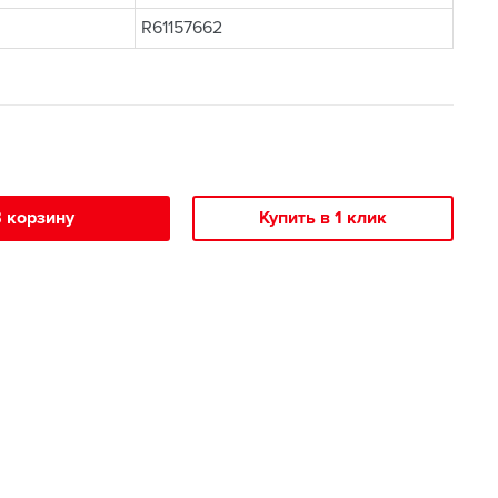
R61157662
 корзину
Купить в 1 клик