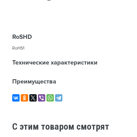
RoSHD
RoHS1
Технические характеристики
Преимущества
C этим товаром смотрят