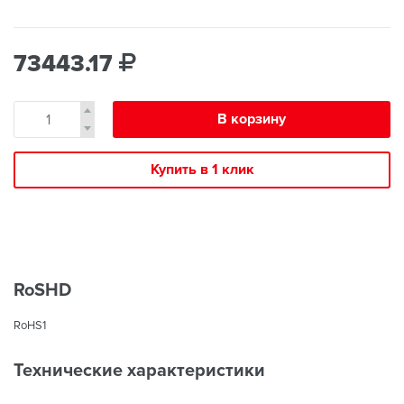
73443.17
В корзину
Купить в 1 клик
RoSHD
RoHS1
Технические характеристики