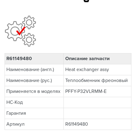
R61149480
Описание запчасти
Наименование (англ.)
Heat exchanger assy
Наименование (рус.)
Теплообменник фреоновый
Применяется в моделях
PFFY-P32VLRMM-E
НС-Код
Гарантия
Артикул
R61149480