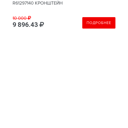
R61297140 КРОНШТЕЙН
10 000
ПОДРОБНЕЕ
9 896.43