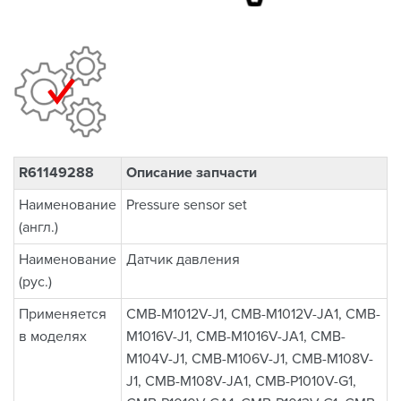
R61149288
Описание запчасти
Наименование
Pressure sensor set
(англ.)
Наименование
Датчик давления
(рус.)
Применяется
CMB-M1012V-J1, CMB-M1012V-JA1, CMB-
в моделях
M1016V-J1, CMB-M1016V-JA1, CMB-
M104V-J1, CMB-M106V-J1, CMB-M108V-
J1, CMB-M108V-JA1, CMB-P1010V-G1,