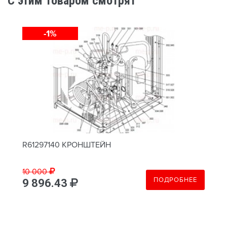
C этим товаром смотрят
-1%
R61297140 КРОНШТЕЙН
10 000
ПОДРОБНЕЕ
9 896.43