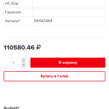
НС-Код
Гарантия
Артикул
R61143484
110580.46
В корзину
Купить в 1 клик
RoSHD