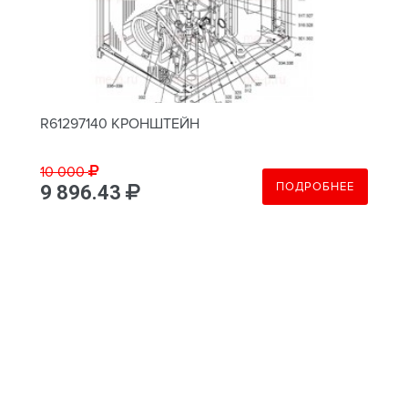
R61297140 КРОНШТЕЙН
10 000
ПОДРОБНЕЕ
9 896.43