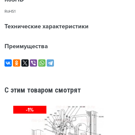
RoHS1
Технические характеристики
Преимущества
C этим товаром смотрят
-1%