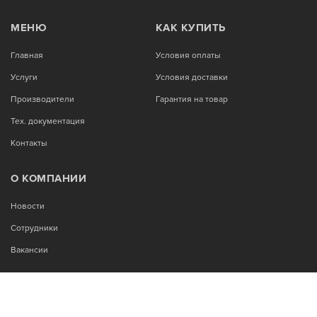
МЕНЮ
КАК КУПИТЬ
Главная
Условия оплаты
Услуги
Условия доставки
Производители
Гарантия на товар
Тех. документация
Контакты
О КОМПАНИИ
Новости
Сотрудники
Вакансии
МЫ В СОЦСЕТЯХ: