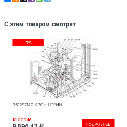
C этим товаром смотрят
-1%
R61297140 КРОНШТЕЙН
10 000
ПОДРОБНЕЕ
9 896.43