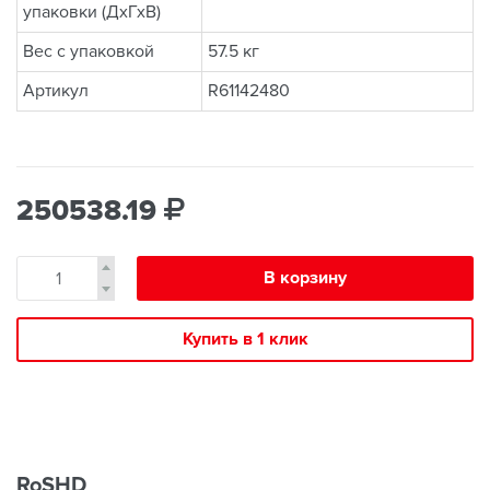
упаковки (ДхГхВ)
Вес с упаковкой
57.5 кг
Артикул
R61142480
250538.19
В корзину
Купить в 1 клик
RoSHD