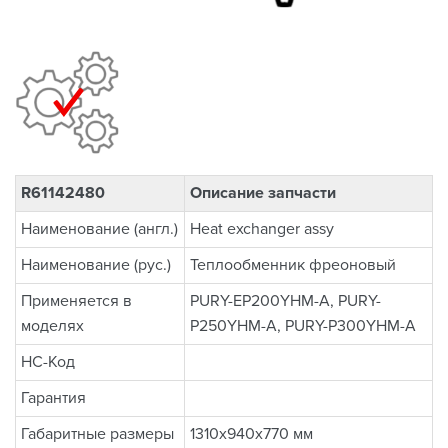
R61142480
Описание запчасти
Наименование (англ.)
Heat exchanger assy
Наименование (рус.)
Теплообменник фреоновый
Применяется в
PURY-EP200YHM-A, PURY-
моделях
P250YHM-A, PURY-P300YHM-A
НС-Код
Гарантия
Габаритные размеры
1310x940x770 мм