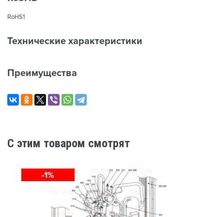
RoHS1
Технические характеристики
Преимущества
C этим товаром смотрят
-1%