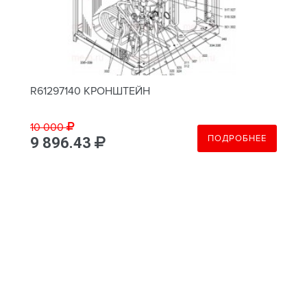
R61297140 КРОНШТЕЙН
10 000
ПОДРОБНЕЕ
9 896.43