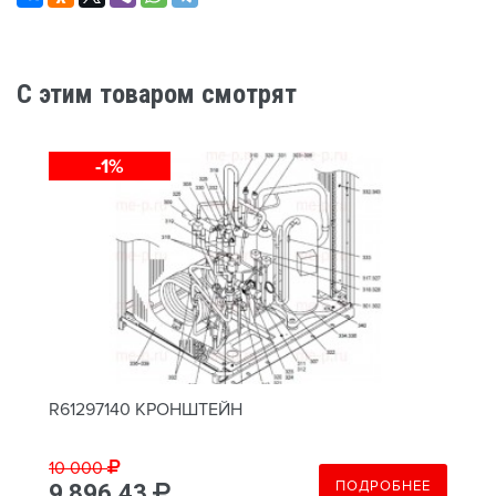
C этим товаром смотрят
-1%
R61297140 КРОНШТЕЙН
10 000
ПОДРОБНЕЕ
9 896.43