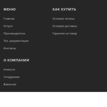
МЕНЮ
КАК КУПИТЬ
Главная
Условия оплаты
Услуги
Условия доставки
Производители
Гарантия на товар
Тех. документация
Контакты
О КОМПАНИИ
Новости
Сотрудники
Вакансии
МЫ В СОЦСЕТЯХ: