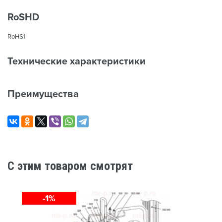
RoSHD
RoHS1
Технические характеристики
Преимущества
C этим товаром смотрят
-1%