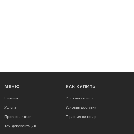
МЕНЮ
КАК КУПИТЬ
Главная
Условия оплаты
Услуги
Условия доставки
Производители
Гарантия на товар
Тех. документация