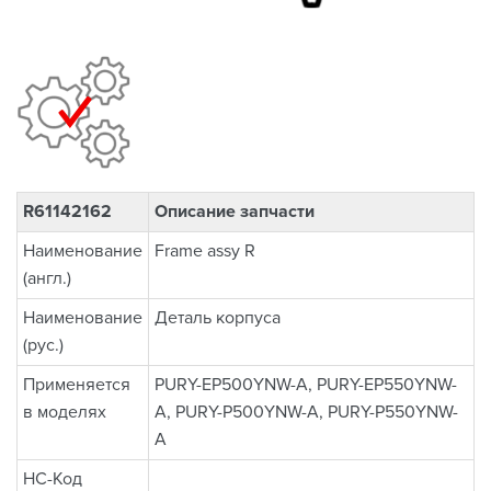
R61142162
Описание запчасти
Наименование
Frame assy R
(англ.)
Наименование
Деталь корпуса
(рус.)
Применяется
PURY-EP500YNW-A, PURY-EP550YNW-
в моделях
A, PURY-P500YNW-A, PURY-P550YNW-
A
НС-Код