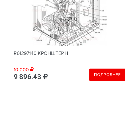
R61297140 КРОНШТЕЙН
10 000
ПОДРОБНЕЕ
9 896.43