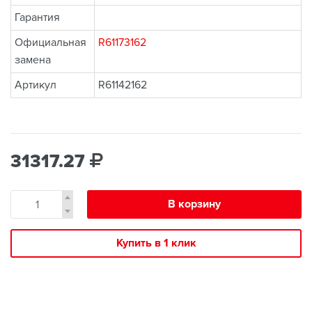
Гарантия
Официальная
R61173162
замена
Артикул
R61142162
31317.27
В корзину
Купить в 1 клик