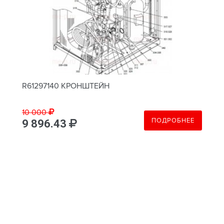
R61297140 КРОНШТЕЙН
10 000
ПОДРОБНЕЕ
9 896.43