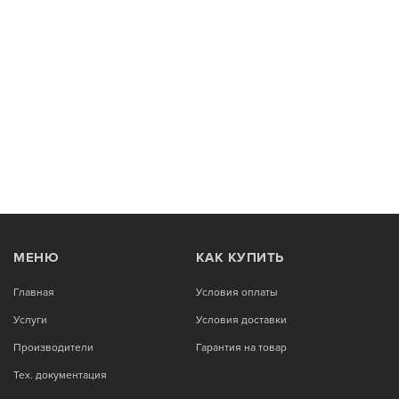
МЕНЮ
КАК КУПИТЬ
Главная
Условия оплаты
Услуги
Условия доставки
Производители
Гарантия на товар
Тех. документация