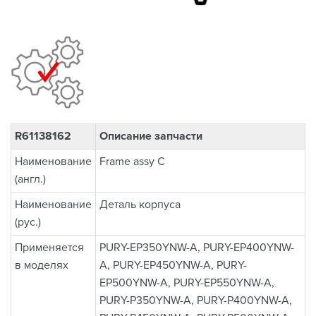
R61138162
Описание запчасти
Наименование
Frame assy C
(англ.)
Наименование
Деталь корпуса
(рус.)
Применяется
PURY-EP350YNW-A, PURY-EP400YNW-
в моделях
A, PURY-EP450YNW-A, PURY-
EP500YNW-A, PURY-EP550YNW-A,
PURY-P350YNW-A, PURY-P400YNW-A,