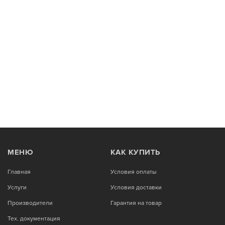
МЕНЮ
КАК КУПИТЬ
Главная
Условия оплаты
Услуги
Условия доставки
Производители
Гарантия на товар
Тех. документация