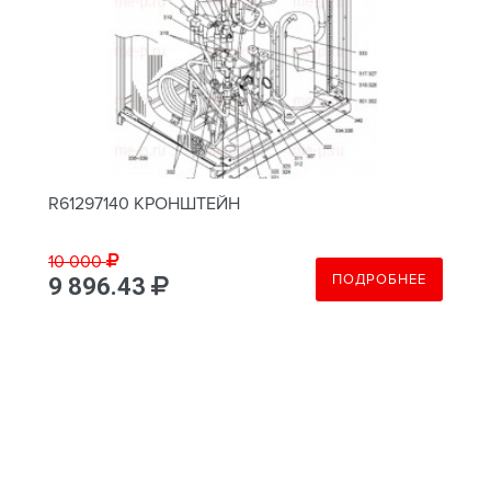
R61297140 КРОНШТЕЙН
10 000
ПОДРОБНЕЕ
9 896.43