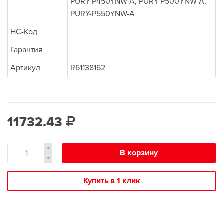
PURY-P450YNW-A, PURY-P500YNW-A,
PURY-P550YNW-A
НС-Код
Гарантия
Артикул
R61138162
11732.43
В корзину
Купить в 1 клик