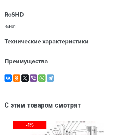
RoSHD
RoHS1
Технические характеристики
Преимущества
C этим товаром смотрят
-1%