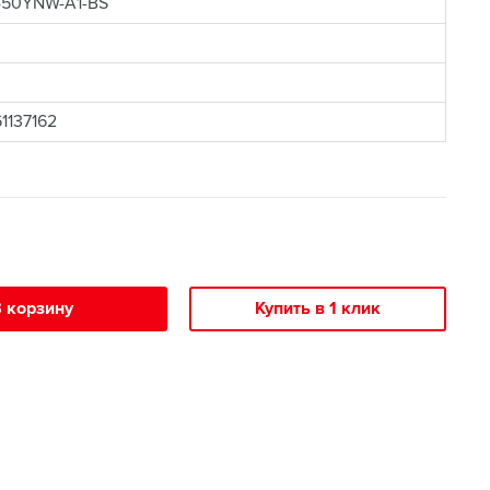
450YNW-A1-BS
1137162
 корзину
Купить в 1 клик