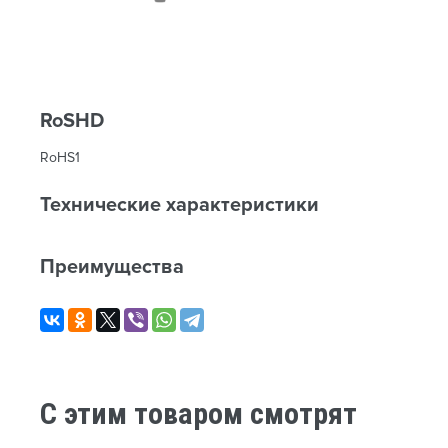
RoSHD
RoHS1
Технические характеристики
Преимущества
C этим товаром смотрят