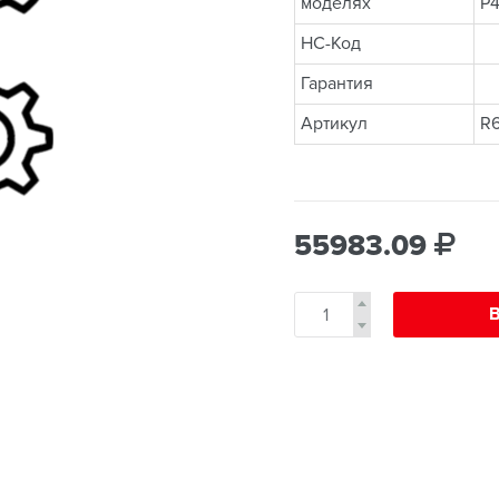
моделях
P
НС-Код
Гарантия
Артикул
R6
55983.09
В