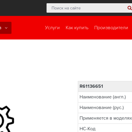
в
Услуги
Как купить
Производители
R61136651
Наименование (англ.)
Наименование (рус.)
Применяется в моделях
НС-Код