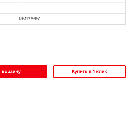
R61136651
 корзину
Купить в 1 клик