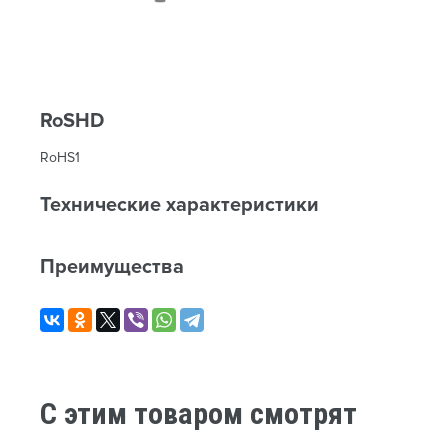
RoSHD
RoHS1
Технические характеристики
Преимущества
C этим товаром смотрят