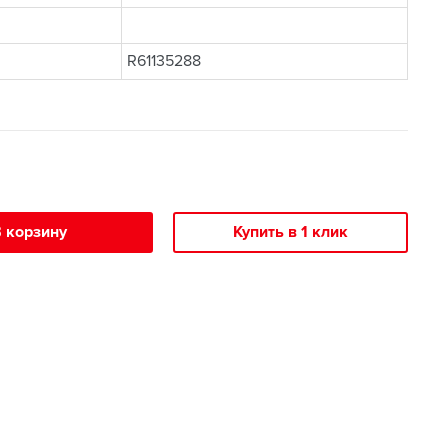
R61135288
 корзину
Купить в 1 клик