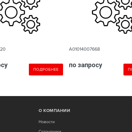
620
A01014007668
осу
по запросу
ПОДРОБНЕЕ
П
О КОМПАНИИ
Новости
Сотрудники