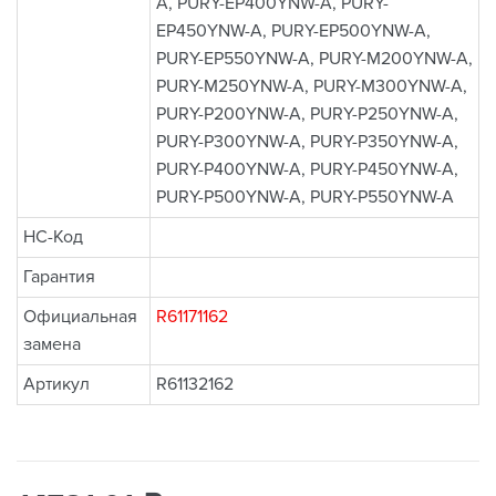
A, PURY-EP400YNW-A, PURY-
EP450YNW-A, PURY-EP500YNW-A,
PURY-EP550YNW-A, PURY-M200YNW-A,
PURY-M250YNW-A, PURY-M300YNW-A,
PURY-P200YNW-A, PURY-P250YNW-A,
PURY-P300YNW-A, PURY-P350YNW-A,
PURY-P400YNW-A, PURY-P450YNW-A,
PURY-P500YNW-A, PURY-P550YNW-A
НС-Код
Гарантия
Официальная
R61171162
замена
Артикул
R61132162