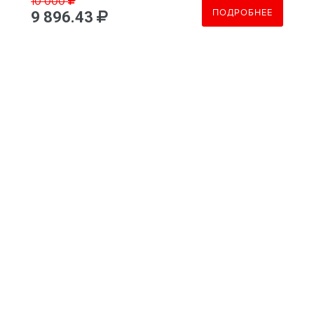
10 000
ПОДРОБНЕЕ
9 896.43