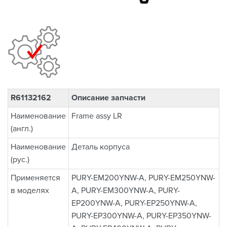
R61132162
Описание запчасти
Наименование
Frame assy LR
(англ.)
Наименование
Деталь корпуса
(рус.)
Применяется
PURY-EM200YNW-A, PURY-EM250YNW-
в моделях
A, PURY-EM300YNW-A, PURY-
EP200YNW-A, PURY-EP250YNW-A,
PURY-EP300YNW-A, PURY-EP350YNW-