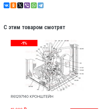
C этим товаром смотрят
-1%
R61297140 КРОНШТЕЙН