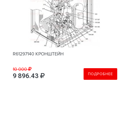
R61297140 КРОНШТЕЙН
10 000
ПОДРОБНЕЕ
9 896.43