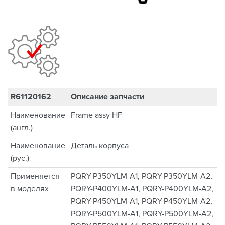
R61120162
Описание запчасти
Наименование
Frame assy HF
(англ.)
Наименование
Деталь корпуса
(рус.)
Применяется
PQRY-P350YLM-A1, PQRY-P350YLM-A2,
в моделях
PQRY-P400YLM-A1, PQRY-P400YLM-A2,
PQRY-P450YLM-A1, PQRY-P450YLM-A2,
PQRY-P500YLM-A1, PQRY-P500YLM-A2,