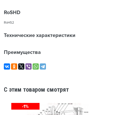
RoSHD
RoHS2
Технические характеристики
Преимущества
C этим товаром смотрят
-1%