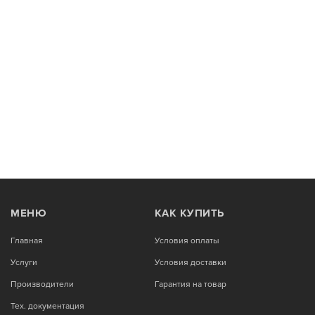
МЕНЮ
КАК КУПИТЬ
Главная
Условия оплаты
Услуги
Условия доставки
Производители
Гарантия на товар
Тех. документация