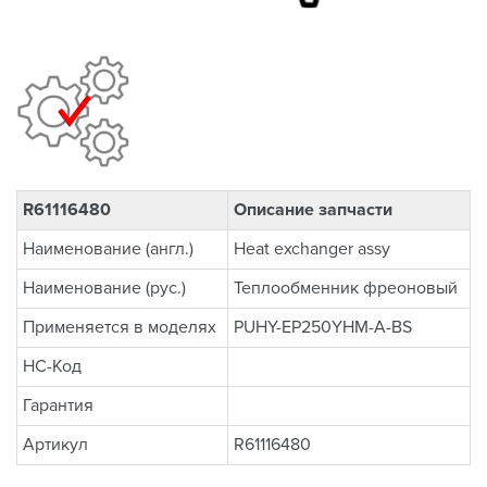
R61116480
Описание запчасти
Наименование (англ.)
Heat exchanger assy
Наименование (рус.)
Теплообменник фреоновый
Применяется в моделях
PUHY-EP250YHM-A-BS
НС-Код
Гарантия
Артикул
R61116480