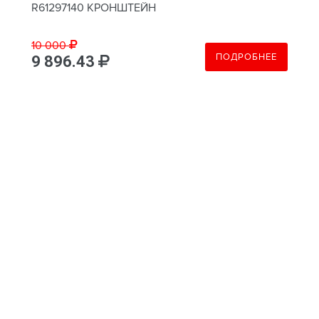
R61297140 КРОНШТЕЙН
10 000
ПОДРОБНЕЕ
9 896.43