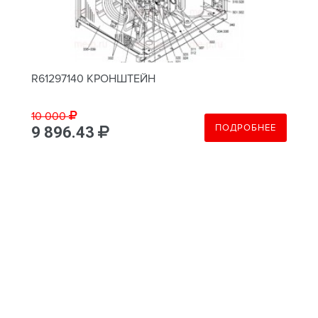
R61297140 КРОНШТЕЙН
10 000
ПОДРОБНЕЕ
9 896.43