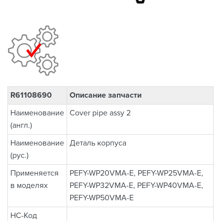
R61108690
Описание запчасти
Наименование
Cover pipe assy 2
(англ.)
Наименование
Деталь корпуса
(рус.)
Применяется
PEFY-WP20VMA-E, PEFY-WP25VMA-E,
в моделях
PEFY-WP32VMA-E, PEFY-WP40VMA-E,
PEFY-WP50VMA-E
НС-Код