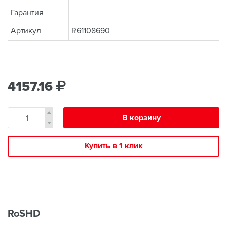
Гарантия
Артикул
R61108690
4157.16
В корзину
Купить в 1 клик
RoSHD