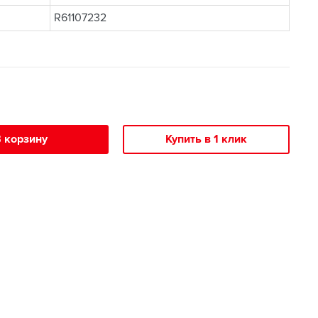
R61107232
 корзину
Купить в 1 клик