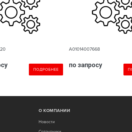
620
A01014007668
осу
по запросу
ПОДРОБНЕЕ
П
О КОМПАНИИ
Новости
Сотрудники