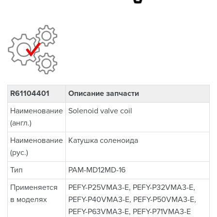
R61104401
Описание запчасти
Наименование
Solenoid valve coil
(англ.)
Наименование
Катушка соленоида
(рус.)
Тип
PAM-MD12MD-16
Применяется
PEFY-P25VMA3-E, PEFY-P32VMA3-E,
в моделях
PEFY-P40VMA3-E, PEFY-P50VMA3-E,
PEFY-P63VMA3-E, PEFY-P71VMA3-E