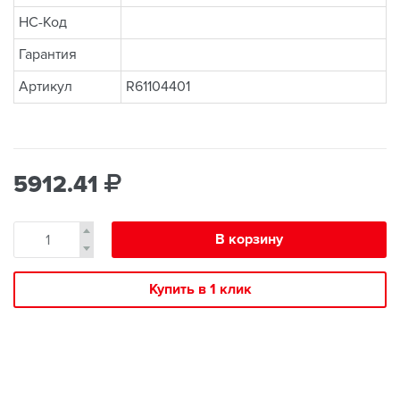
НС-Код
Гарантия
Артикул
R61104401
5912.41
В корзину
Купить в 1 клик