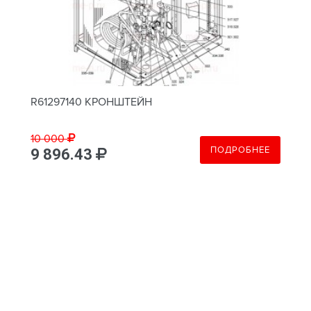
R61297140 КРОНШТЕЙН
10 000
ПОДРОБНЕЕ
9 896.43