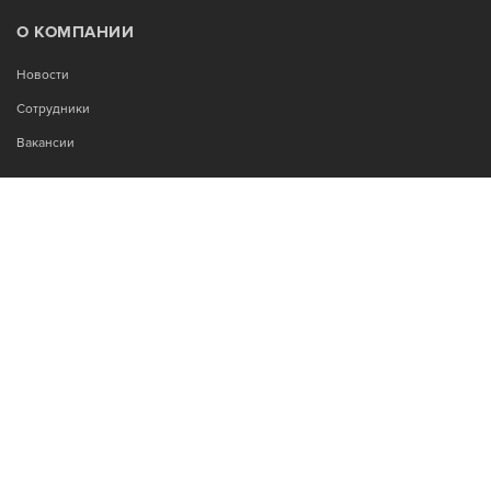
О КОМПАНИИ
Новости
Сотрудники
Вакансии
МЫ В СОЦСЕТЯХ:
Возникли вопросы?
00
00
Звоните Пн-Пт с 9
до 18
, без обеда
+7-995-900-92-14