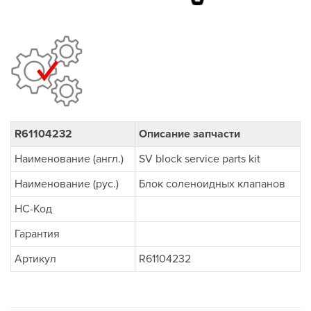
R61104232
Описание запчасти
Наименование (англ.)
SV block service parts kit
Наименование (рус.)
Блок соленоидных клапанов
НС-Код
Гарантия
Артикул
R61104232