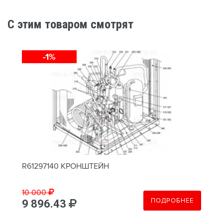
C этим товаром смотрят
-1%
R61297140 КРОНШТЕЙН
10 000
ПОДРОБНЕЕ
9 896.43