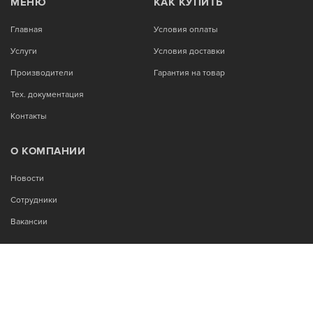
МЕНЮ
КАК КУПИТЬ
Главная
Условия оплаты
Услуги
Условия доставки
Производители
Гарантия на товар
Тех. документация
Контакты
О КОМПАНИИ
Новости
Сотрудники
Вакансии
МЫ В СОЦСЕТЯХ: