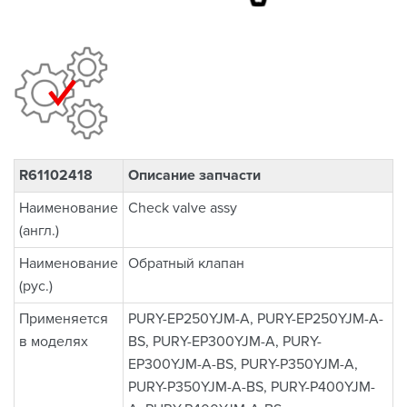
R61102418
Описание запчасти
Наименование
Check valve assy
(англ.)
Наименование
Обратный клапан
(рус.)
Применяется
PURY-EP250YJM-A, PURY-EP250YJM-A-
в моделях
BS, PURY-EP300YJM-A, PURY-
EP300YJM-A-BS, PURY-P350YJM-A,
PURY-P350YJM-A-BS, PURY-P400YJM-