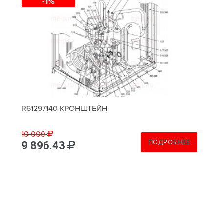
-1%
R61297140 КРОНШТЕЙН
10 000
ПОДРОБНЕЕ
9 896.43