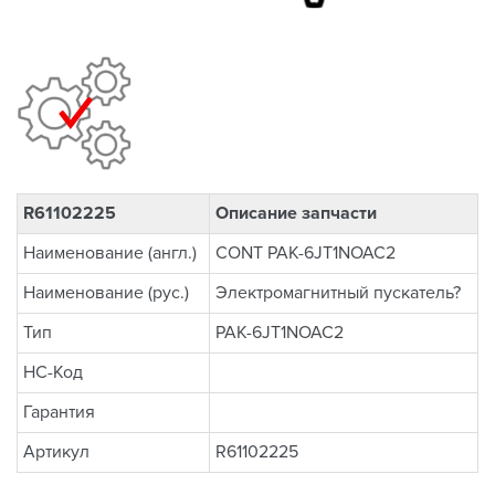
R61102225
Описание запчасти
Наименование (англ.)
CONT PAK-6JT1NOAC2
Наименование (рус.)
Электромагнитный пускатель?
Тип
PAK-6JT1NOAC2
НС-Код
Гарантия
Артикул
R61102225