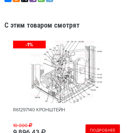
C этим товаром смотрят
-1%
R61297140 КРОНШТЕЙН
10 000
ПОДРОБНЕЕ
9 896.43