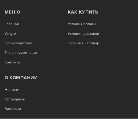
МЕНЮ
КАК КУПИТЬ
Главная
Условия оплаты
Услуги
Условия доставки
Производители
Гарантия на товар
Тех. документация
Контакты
О КОМПАНИИ
Новости
Сотрудники
Вакансии
МЫ В СОЦСЕТЯХ: