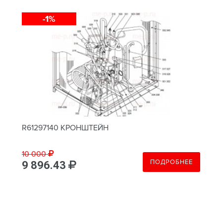
-1%
R61297140 КРОНШТЕЙН
10 000
ПОДРОБНЕЕ
9 896.43