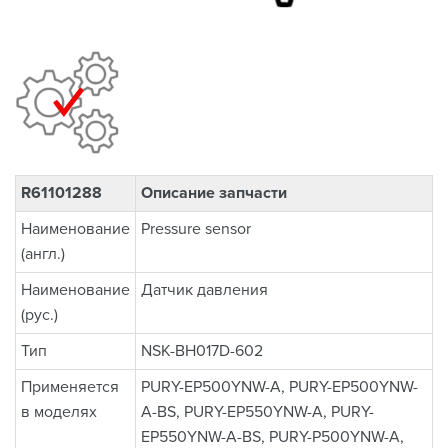
R61101288
Описание запчасти
Наименование
Pressure sensor
(англ.)
Наименование
Датчик давления
(рус.)
Тип
NSK-BH017D-602
Применяется
PURY-EP500YNW-A, PURY-EP500YNW-
в моделях
A-BS, PURY-EP550YNW-A, PURY-
EP550YNW-A-BS, PURY-P500YNW-A,