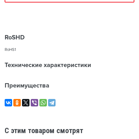
RoSHD
RoHS1
Технические характеристики
Преимущества
C этим товаром смотрят