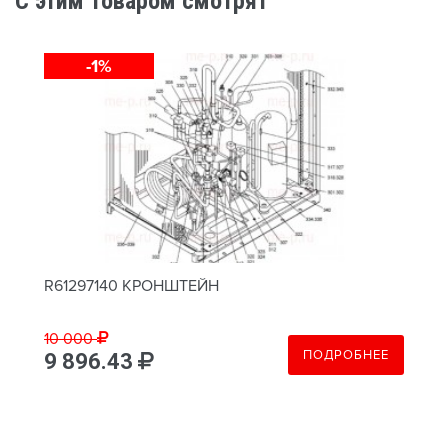
C этим товаром смотрят
-1%
R61297140 КРОНШТЕЙН
10 000
ПОДРОБНЕЕ
9 896.43