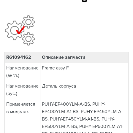
R61094162
Описание запчасти
Наименование
Frame assy F
(англ.)
Наименование
Деталь корпуса
(рус.)
Применяется
PUHY-EP400YLM-A-BS, PUHY-
в моделях
EP400YLM-A1-BS, PUHY-EP450YLM-A-
BS, PUHY-EP450YLM-A1-BS, PUHY-
EP500YLM-A-BS, PUHY-EP500YLM-A1-