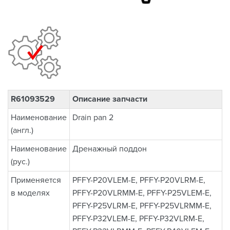
R61093529
Описание запчасти
Наименование
Drain pan 2
(англ.)
Наименование
Дренажный поддон
(рус.)
Применяется
PFFY-P20VLEM-E, PFFY-P20VLRM-E,
в моделях
PFFY-P20VLRMM-E, PFFY-P25VLEM-E,
PFFY-P25VLRM-E, PFFY-P25VLRMM-E,
PFFY-P32VLEM-E, PFFY-P32VLRM-E,