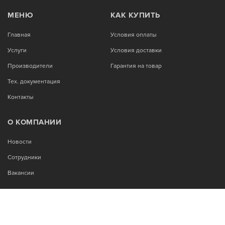
МЕНЮ
КАК КУПИТЬ
Главная
Условия оплаты
Услуги
Условия доставки
Производители
Гарантия на товар
Тех. документация
Контакты
О КОМПАНИИ
Новости
Сотрудники
Вакансии
МЫ В СОЦСЕТЯХ: