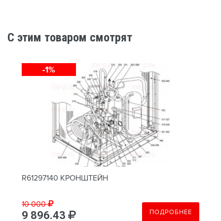
C этим товаром смотрят
-1%
R61297140 КРОНШТЕЙН
10 000
ПОДРОБНЕЕ
9 896.43