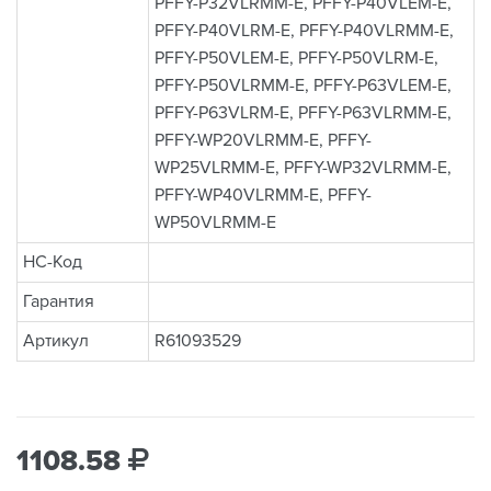
PFFY-P32VLRMM-E, PFFY-P40VLEM-E,
PFFY-P40VLRM-E, PFFY-P40VLRMM-E,
PFFY-P50VLEM-E, PFFY-P50VLRM-E,
PFFY-P50VLRMM-E, PFFY-P63VLEM-E,
PFFY-P63VLRM-E, PFFY-P63VLRMM-E,
PFFY-WP20VLRMM-E, PFFY-
WP25VLRMM-E, PFFY-WP32VLRMM-E,
PFFY-WP40VLRMM-E, PFFY-
WP50VLRMM-E
НС-Код
Гарантия
Артикул
R61093529
1108.58