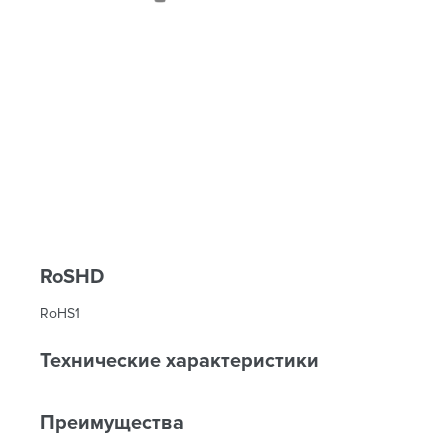
RoSHD
RoHS1
Технические характеристики
Преимущества