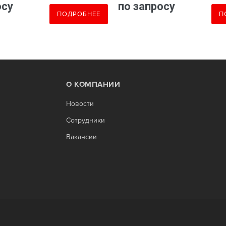
осу
по запросу
ПОДРОБНЕЕ
П
О КОМПАНИИ
Новости
Сотрудники
Вакансии