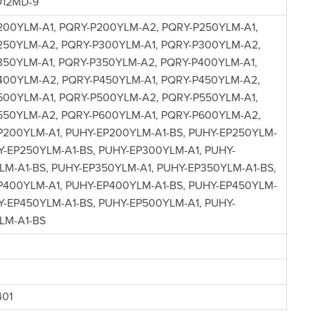
12MD-9
200YLM-A1, PQRY-P200YLM-A2, PQRY-P250YLM-A1,
250YLM-A2, PQRY-P300YLM-A1, PQRY-P300YLM-A2,
350YLM-A1, PQRY-P350YLM-A2, PQRY-P400YLM-A1,
400YLM-A2, PQRY-P450YLM-A1, PQRY-P450YLM-A2,
500YLM-A1, PQRY-P500YLM-A2, PQRY-P550YLM-A1,
550YLM-A2, PQRY-P600YLM-A1, PQRY-P600YLM-A2,
P200YLM-A1, PUHY-EP200YLM-A1-BS, PUHY-EP250YLM-
Y-EP250YLM-A1-BS, PUHY-EP300YLM-A1, PUHY-
LM-A1-BS, PUHY-EP350YLM-A1, PUHY-EP350YLM-A1-BS,
P400YLM-A1, PUHY-EP400YLM-A1-BS, PUHY-EP450YLM-
Y-EP450YLM-A1-BS, PUHY-EP500YLM-A1, PUHY-
LM-A1-BS
401