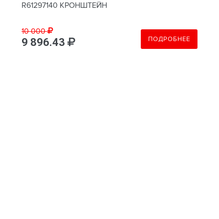
R61297140 КРОНШТЕЙН
10 000
ПОДРОБНЕЕ
9 896.43