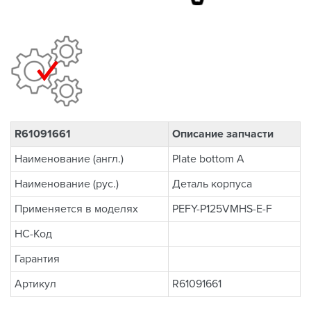
R61091661
Описание запчасти
Наименование (англ.)
Plate bottom A
Наименование (рус.)
Деталь корпуса
Применяется в моделях
PEFY-P125VMHS-E-F
НС-Код
Гарантия
Артикул
R61091661