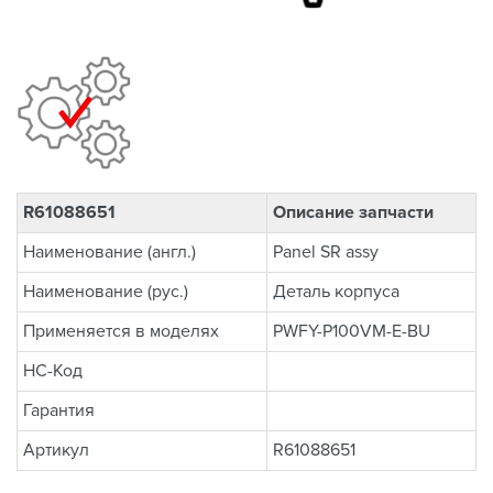
R61088651
Описание запчасти
Наименование (англ.)
Panel SR assy
Наименование (рус.)
Деталь корпуса
Применяется в моделях
PWFY-P100VM-E-BU
НС-Код
Гарантия
Артикул
R61088651