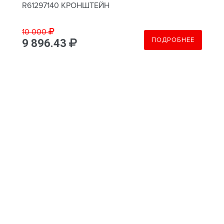
R61297140 КРОНШТЕЙН
10 000
ПОДРОБНЕЕ
9 896.43