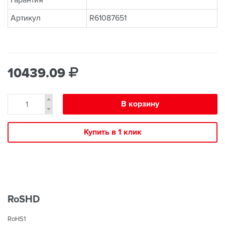
Гарантия
Артикул
R61087651
10439.09
В корзину
Купить в 1 клик
RoSHD
RoHS1