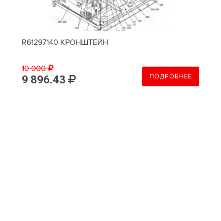
R61297140 КРОНШТЕЙН
10 000
ПОДРОБНЕЕ
9 896.43