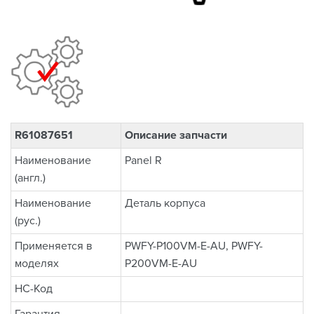
R61087651
Описание запчасти
Наименование
Panel R
(англ.)
Наименование
Деталь корпуса
(рус.)
Применяется в
PWFY-P100VM-E-AU, PWFY-
моделях
P200VM-E-AU
НС-Код