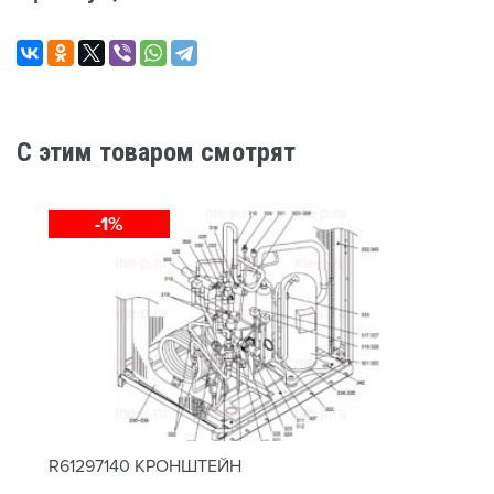
C этим товаром смотрят
-1%
R61297140 КРОНШТЕЙН