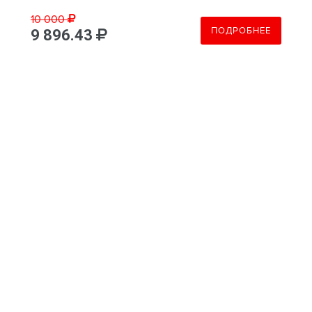
10 000
ПОДРОБНЕЕ
9 896.43