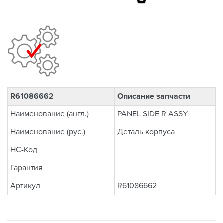
R61086662
Описание запчасти
Наименование (англ.)
PANEL SIDE R ASSY
Наименование (рус.)
Деталь корпуса
НС-Код
Гарантия
Артикул
R61086662