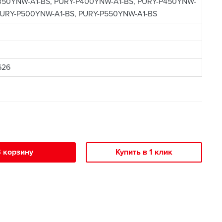
350YNW-A1-BS, PURY-P400YNW-A1-BS, PURY-P450YNW-
 PURY-P500YNW-A1-BS, PURY-P550YNW-A1-BS
626
 корзину
Купить в 1 клик