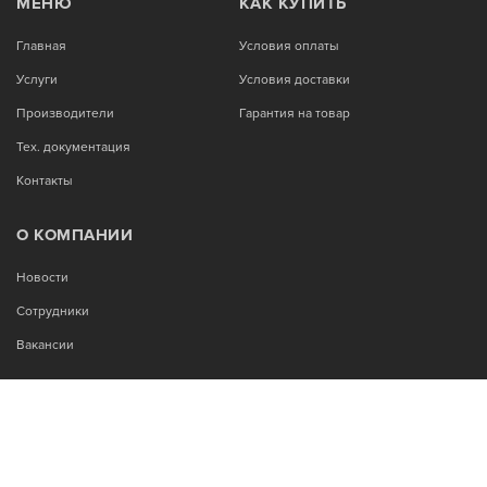
МЕНЮ
КАК КУПИТЬ
Главная
Условия оплаты
Услуги
Условия доставки
Производители
Гарантия на товар
Тех. документация
Контакты
О КОМПАНИИ
Новости
Сотрудники
Вакансии
МЫ В СОЦСЕТЯХ: