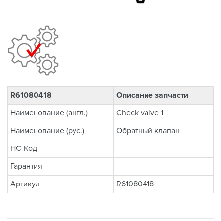
R61080418
Описание запчасти
Наименование (англ.)
Check valve 1
Наименование (рус.)
Обратный клапан
НС-Код
Гарантия
Артикул
R61080418