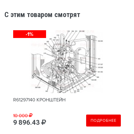
C этим товаром смотрят
-1%
R61297140 КРОНШТЕЙН
10 000
ПОДРОБНЕЕ
9 896.43