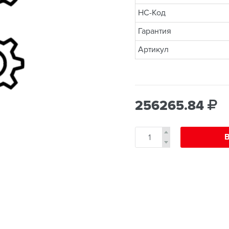
НС-Код
Гарантия
Артикул
256265.84
В