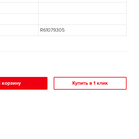
R61079305
 корзину
Купить в 1 клик