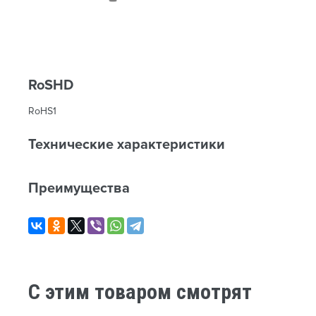
RoSHD
RoHS1
Технические характеристики
Преимущества
C этим товаром смотрят