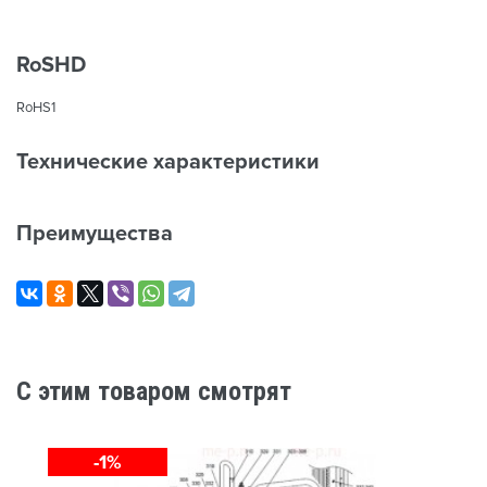
RoSHD
RoHS1
Технические характеристики
Преимущества
C этим товаром смотрят
-1%