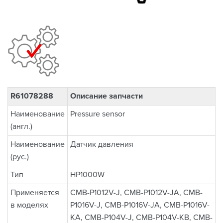
R61078288
Описание запчасти
Наименование
Pressure sensor
(англ.)
Наименование
Датчик давления
(рус.)
Тип
HP1000W
Применяется
CMB-P1012V-J, CMB-P1012V-JA, CMB-
в моделях
P1016V-J, CMB-P1016V-JA, CMB-P1016V-
KA, CMB-P104V-J, CMB-P104V-KB, CMB-