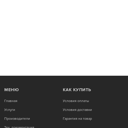
МЕНЮ
КАК КУПИТЬ
Главная
Условия оплаты
Услуги
Условия доставки
Производители
Гарантия на товар
Тех. документация