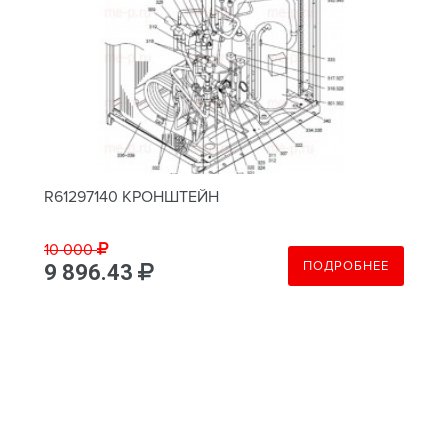
R61297140 КРОНШТЕЙН
10 000
ПОДРОБНЕЕ
9 896.43