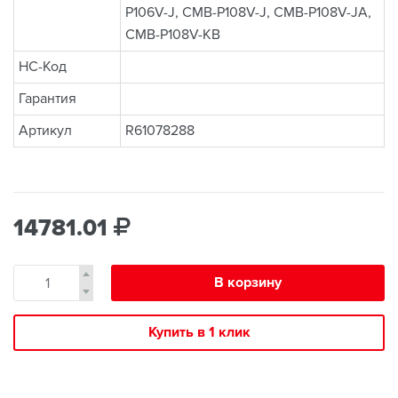
P106V-J, CMB-P108V-J, CMB-P108V-JA,
CMB-P108V-KB
НС-Код
Гарантия
Артикул
R61078288
14781.01
В корзину
Купить в 1 клик