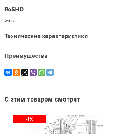
RoSHD
RoHS1
Технические характеристики
Преимущества
C этим товаром смотрят
-1%