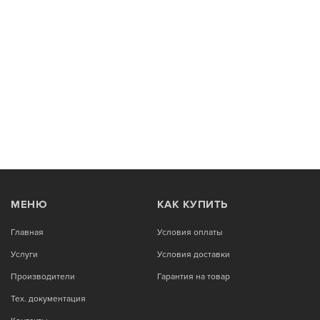
МЕНЮ
КАК КУПИТЬ
Главная
Условия оплаты
Услуги
Условия доставки
Производители
Гарантия на товар
Тех. документация