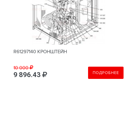
R61297140 КРОНШТЕЙН
10 000
ПОДРОБНЕЕ
9 896.43