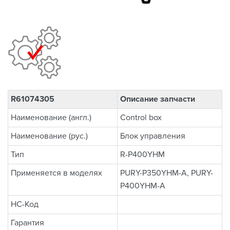
R61074305
Описание запчасти
Наименование (англ.)
Control box
Наименование (рус.)
Блок управления
Тип
R-P400YHM
Применяется в моделях
PURY-P350YHM-A, PURY-
P400YHM-A
НС-Код
Гарантия