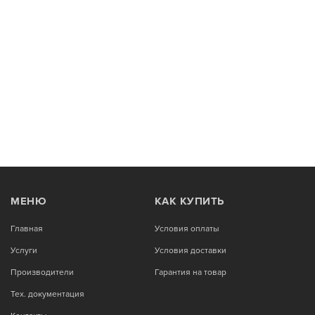
МЕНЮ
КАК КУПИТЬ
Главная
Условия оплаты
Услуги
Условия доставки
Производители
Гарантия на товар
Тех. документация