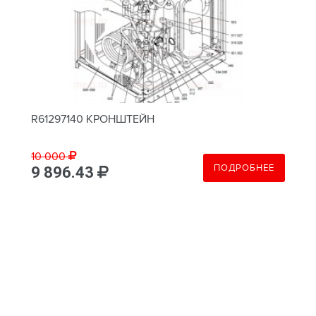
R61297140 КРОНШТЕЙН
10 000
ПОДРОБНЕЕ
9 896.43