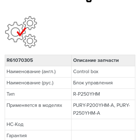
R61070305
Описание запчасти
Наименование (англ.)
Control box
Наименование (рус.)
Блок управления
Тип
R-P250YHM
Применяется в моделях
PURY-P200YHM-A, PURY-
P250YHM-A
НС-Код
Гарантия