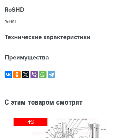
RoSHD
RoHS1
Технические характеристики
Преимущества
C этим товаром смотрят
-1%