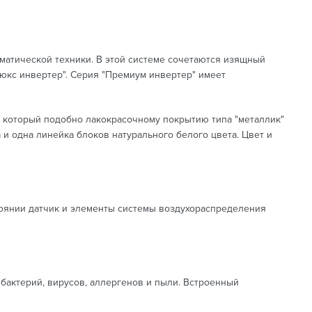
атической техники. В этой системе сочетаются изящный
люкс инвертер". Серия "Премиум инвертер" имеет
, который подобно лакокрасочному покрытию типа "металлик"
и одна линейка блоков натурального белого цвета. Цвет и
тоянии датчик и элементы системы воздухораспределения
 бактерий, вирусов, аллергенов и пыли. Встроенный