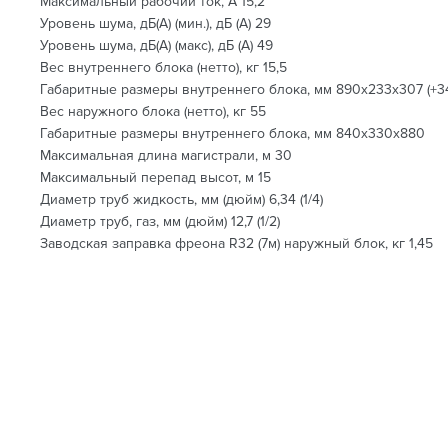
Максимальный рабочий ток, А 15,2
Уровень шума, дБ(A) (мин.), дБ (А) 29
Уровень шума, дБ(A) (макс), дБ (А) 49
Вес внутреннего блока (нетто), кг 15,5
Габаритные размеры внутреннего блока, мм 890х233х307 (+3
Вес наружного блока (нетто), кг 55
Габаритные размеры внутреннего блока, мм 840х330х880
Максимальная длина магистрали, м 30
Максимальный перепад высот, м 15
Диаметр труб жидкость, мм (дюйм) 6,34 (1/4)
Диаметр труб, газ, мм (дюйм) 12,7 (1/2)
Заводская заправка фреона R32 (7м) наружный блок, кг 1,45