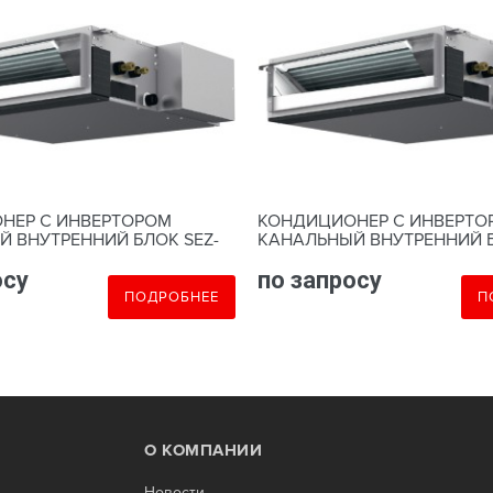
НЕР С ИНВЕРТОРОМ
КОНДИЦИОНЕР С ИНВЕРТО
 ВНУТРЕННИЙ БЛОК SEZ-
КАНАЛЬНЫЙ ВНУТРЕННИЙ Б
M50DA
осу
по запросу
ПОДРОБНЕЕ
П
О КОМПАНИИ
Новости