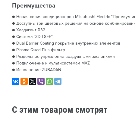
Преимущества
● Новая серия кондиционеров Mitsubushi Electric "Премиум 
● Доступны три цветовых решения на основе комбинированн
● Хладагент R32
● Система "3D I-SEE"
● Dual Barrier Coating покрытие внутренних элементов
● Plasma Quad Plus фильтр
● Раздельное управление воздушными заслонками
● Подключение к мультисистемам MXZ
● Исполнение ZUBADAN
C этим товаром смотрят