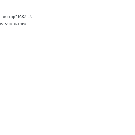
инвертор" MSZ-LN
ого пластика