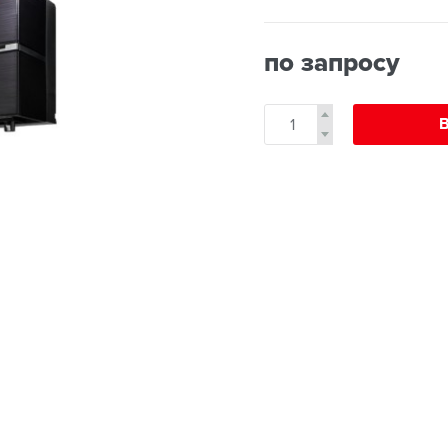
по запросу
В