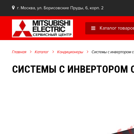
г. Москва, ул. Борисовские Пруды, 6, корп. 2
Каталог товаро
Главная
Каталог
Кондиционеры
Системы с инвертором 
СИСТЕМЫ С ИНВЕРТОРОМ С