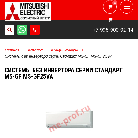
0
0
+7-995-900-92-14
Главная
Каталог
Кондиционеры
Системы без инвертора серии Стандарт MS-GF MS-GF25VA
СИСТЕМЫ БЕЗ ИНВЕРТОРА СЕРИИ СТАНДАРТ
MS-GF MS-GF25VA