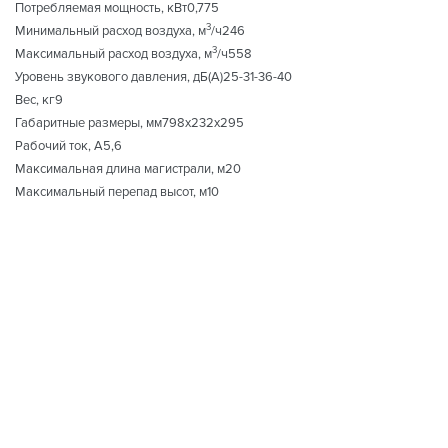
Потребляемая мощность, кВт0,775
3
Минимальный расход воздуха, м
/ч246
3
Максимальный расход воздуха, м
/ч558
Уровень звукового давления, дБ(А)25-31-36-40
Вес, кг9
Габаритные размеры, мм798х232х295
Рабочий ток, А5,6
Максимальная длина магистрали, м20
Максимальный перепад высот, м10