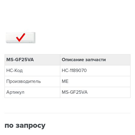
MS-GF25VA
Описание запчасти
НС-Код
НС-1189070
Производитель
ME
Артикул
MS-GF25VA
по запросу