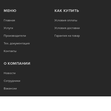
МЕНЮ
КАК КУПИТЬ
Главная
Условия оплаты
Услуги
Условия доставки
Производители
Гарантия на товар
Тех. документация
Контакты
О КОМПАНИИ
Новости
Сотрудники
Вакансии
МЫ В СОЦСЕТЯХ: