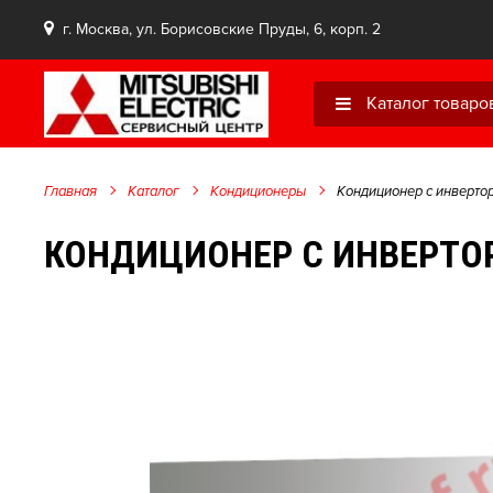
г. Москва, ул. Борисовские Пруды, 6, корп. 2
Каталог товаро
Главная
Каталог
Кондиционеры
Кондиционер с инверто
КОНДИЦИОНЕР С ИНВЕРТОР