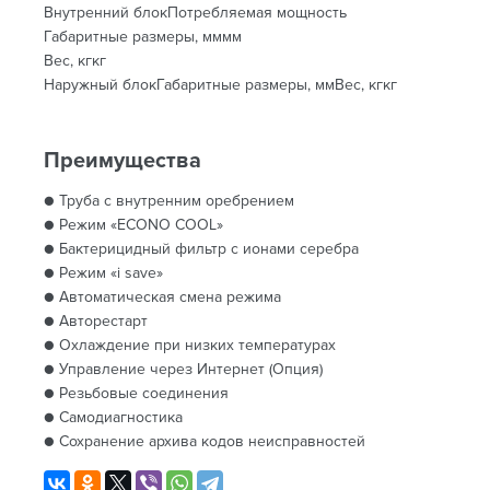
Внутренний блокПотребляемая мощность
Габаритные размеры, мммм
Вес, кгкг
Наружный блокГабаритные размеры, ммВес, кгкг
Преимущества
● Труба с внутренним оребрением
● Режим «ECONO COOL»
● Бактерицидный фильтр с ионами серебра
● Режим «i save»
● Автоматическая смена режима
● Авторестарт
● Охлаждение при низких температурах
● Управление через Интернет (Опция)
● Резьбовые соединения
● Самодиагностика
● Сохранение архива кодов неисправностей