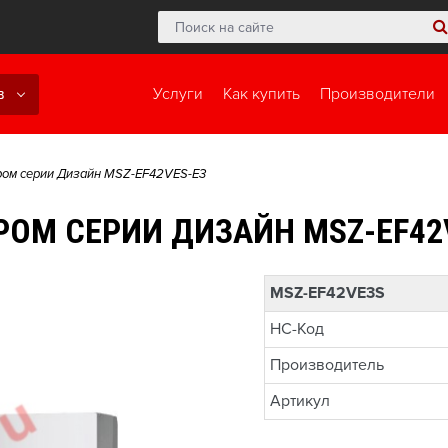
в
Услуги
Как купить
Производители
ром серии Дизайн MSZ-EF42VES-E3
ОМ СЕРИИ ДИЗАЙН MSZ-EF42
MSZ-EF42VE3S
НС-Код
Производитель
Артикул