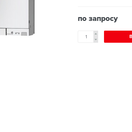
по запросу
В