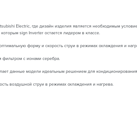
subishi Electric, где дизайн изделия является необходимым услови
оторым sign Inverter остается лидером в классе.
птимальную форму и скорость струи в режимах охлаждения и нагр
 фильтром с ионами серебра.
делает данные модели идеальным решением для кондиционирования
сть воздушной струи в режимах охлаждения и нагрева.