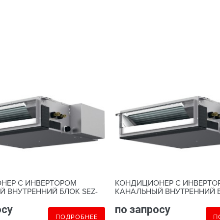
НЕР С ИНВЕРТОРОМ
КОНДИЦИОНЕР С ИНВЕРТО
 ВНУТРЕННИЙ БЛОК SEZ-
КАНАЛЬНЫЙ ВНУТРЕННИЙ Б
M50DA
осу
по запросу
ПОДРОБНЕЕ
П