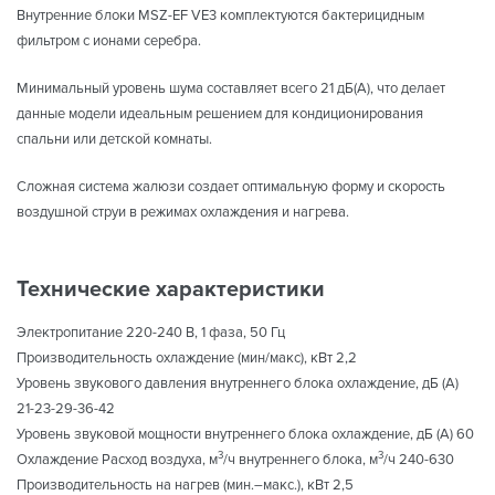
Внутренние блоки MSZ-EF VE3 комплектуются бактерицидным
фильтром с ионами серебра.
Минимальный уровень шума составляет всего 21 дБ(А), что делает
данные модели идеальным решением для кондиционирования
спальни или детской комнаты.
Сложная система жалюзи создает оптимальную форму и скорость
воздушной струи в режимах охлаждения и нагрева.
Технические характеристики
Электропитание 220-240 В, 1 фаза, 50 Гц
Производительность охлаждение (мин/макс), кВт 2,2
Уровень звукового давления внутреннего блока охлаждение, дБ (А)
21-23-29-36-42
Уровень звуковой мощности внутреннего блока охлаждение, дБ (А) 60
3
3
Охлаждение Расход воздуха, м
/ч внутреннего блока, м
/ч 240-630
Производительность на нагрев (мин.–макс.), кВт 2,5