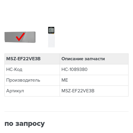
MSZ-EF22VE3B
Описание запчасти
НС-Код
НС-1089380
Производитель
ME
Артикул
MSZ-EF22VE3B
по запросу