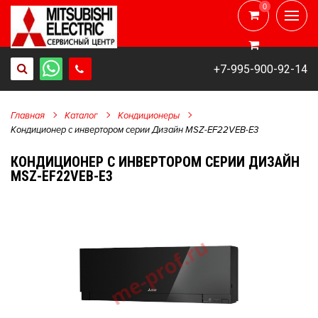
0
0
+7-995-900-92-14
Главная
Каталог
Кондиционеры
Кондиционер с инвертором серии Дизайн MSZ-EF22VEB-E3
КОНДИЦИОНЕР С ИНВЕРТОРОМ СЕРИИ ДИЗАЙН
MSZ-EF22VEB-E3