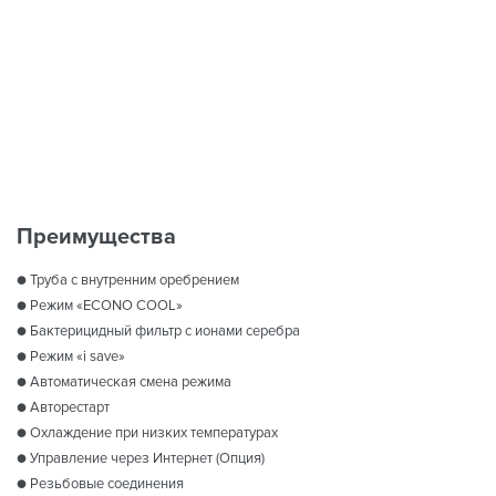
Преимущества
● Труба с внутренним оребрением
● Режим «ECONO COOL»
● Бактерицидный фильтр с ионами серебра
● Режим «i save»
● Автоматическая смена режима
● Авторестарт
● Охлаждение при низких температурах
● Управление через Интернет (Опция)
● Резьбовые соединения