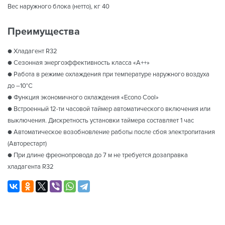
Вес наружного блока (нетто), кг 40
Преимущества
● Хладагент R32
● Сезонная энергоэффективность класса «А++»
● Работа в режиме охлаждения при температуре наружного воздуха
до –10°C
● Функция экономичного охлаждения «Econo Cool»
● Встроенный 12-ти часовой таймер автоматического включения или
выключения. Дискретность установки таймера составляет 1 час
● Автоматическое возобновление работы после сбоя электропитания
(Авторестарт)
● При длине фреонопровода до 7 м не требуется дозаправка
хладагента R32