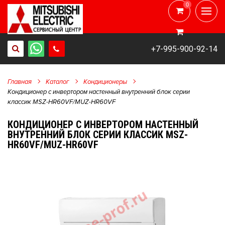
0
0
+7-995-900-92-14
Главная
Каталог
Кондиционеры
Кондиционер с инвертором настенный внутренний блок серии
классик MSZ-HR60VF/MUZ-HR60VF
КОНДИЦИОНЕР С ИНВЕРТОРОМ НАСТЕННЫЙ
ВНУТРЕННИЙ БЛОК СЕРИИ КЛАССИК MSZ-
HR60VF/MUZ-HR60VF