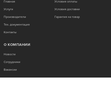
Главная
Условия оплаты
Услуги
Условия доставки
Производители
Гарантия на товар
Тех. документация
Контакты
О КОМПАНИИ
Новости
Сотрудники
Вакансии
МЫ В СОЦСЕТЯХ:
Возникли вопросы?