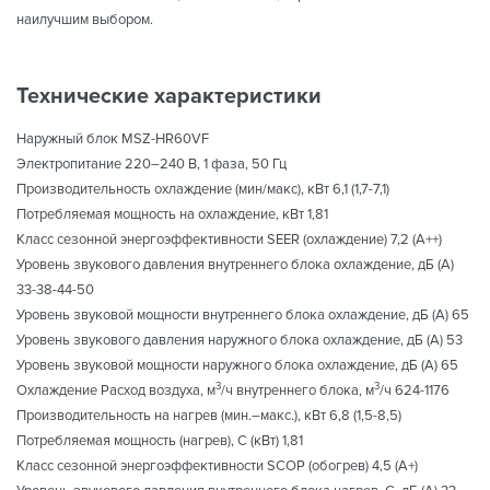
наилучшим выбором.
Технические характеристики
Наружный блок MSZ-HR60VF
Электропитание 220–240 B, 1 фаза, 50 Гц
Производительность охлаждение (мин/макс), кВт 6,1 (1,7-7,1)
Потребляемая мощность на охлаждение, кВт 1,81
Класс сезонной энергоэффективности SEER (охлаждение) 7,2 (А++)
Уровень звукового давления внутреннего блока охлаждение, дБ (А)
33-38-44-50
Уровень звуковой мощности внутреннего блока охлаждение, дБ (А) 65
Уровень звукового давления наружного блока охлаждение, дБ (А) 53
Уровень звуковой мощности наружного блока охлаждение, дБ (А) 65
3
3
Охлаждение Расход воздуха, м
/ч внутреннего блока, м
/ч 624-1176
Производительность на нагрев (мин.–макс.), кВт 6,8 (1,5-8,5)
Потребляемая мощность (нагрев), С (кВт) 1,81
Класс сезонной энергоэффективности SCOP (обогрев) 4,5 (А+)