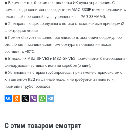
● В комплекте с блоком поставляется ИК-пульт управления. С
помощью дополнительного адаптера MAC-333IF можно подключить
настенный проводной пульт управления — PAR-33MAAG.
● 2 направляющих воздушного потока с независимым приводом (2
электродвигателя).
● Режим «I save» позволяет организовать экономичное дежурное
отопление — минимальная температура в помещении может
составлять +10°С.
● В моделях MSZ-SF VE3 и MSZ-GF VE2 применяется бактерицидная
фильтрующая вставка с ионами серебра (опция).
● Установка на старые трубопроводы: при замене старых систем с
хладагентом R22 на данные модели не требуется замена или
промывка трубопроводов.
C этим товаром смотрят