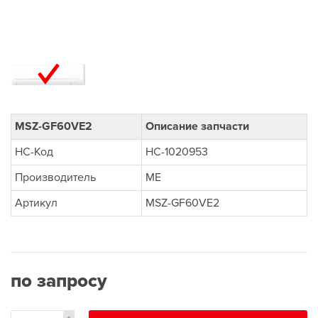
MSZ-GF60VE2
Описание запчасти
НС-Код
НС-1020953
Производитель
ME
Артикул
MSZ-GF60VE2
по запросу