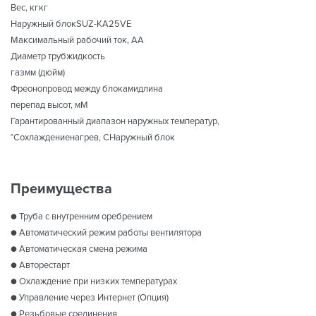
Вес, кгкг
Наружный блокSUZ-KA25VE
Максимальный рабочий ток, АА
Диаметр трубжидкость
газмм (дюйм)
Фреонопровод между блокамидлина
перепад высот, мМ
Гарантированный диапазон наружных температур,
°Сохлаждениенагрев, СНаружный блок
Преимущества
● Труба с внутренним оребрением
● Автоматический режим работы вентилятора
● Автоматическая смена режима
● Авторестарт
● Охлаждение при низких температурах
● Управление через Интернет (Опция)
● Резьбовые соединения