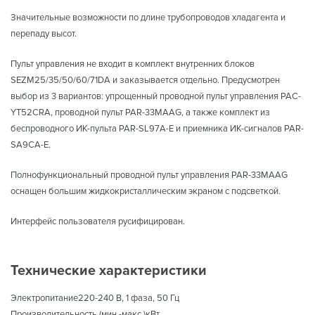
Значительные возможности по длине трубопроводов хладагента и
перепаду высот.
Пульт управления не входит в комплект внутренних блоков
SEZM25/35/50/60/71DA и заказывается отдельно. Предусмотрен
выбор из 3 вариантов: упрощенный проводной пульт управления PAC-
YT52CRA, проводной пульт PAR-33MAAG, а также комплект из
беспроводного ИК-пульта PAR-SL97A-E и приемника ИК-сигналов PAR-
SA9CA-E.
Полнофункциональный проводной пульт управления PAR-33MAAG
оснащен большим жидкокристаллическим экраном с подсветкой.
Интерфейс пользователя русифицирован.
Технические характеристики
Электропитание220-240 В, 1 фаза, 50 Гц
Производительность (мин.-макс.)кВт