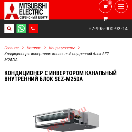
0
0
+7-995-900-92-14
Главная
Каталог
Кондиционеры
Кондиционер с инвертором канальный внутренний блок SEZ-
M25DA
КОНДИЦИОНЕР С ИНВЕРТОРОМ КАНАЛЬНЫЙ
ВНУТРЕННИЙ БЛОК SEZ-M25DA